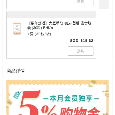
【更年舒适】大豆萃取+红花苜蓿 素食胶
囊 (30粒) BHK's
1袋 (30粒/袋)
SGD
$19.62
商品详情