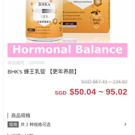
商品编号：
Q0009B
BHK's 蜂王乳锭 【更年养颜】
SGD
$
67.41 ~ 134.82
$
50.04 ~ 95.02
SGD
商品规格
规格
共 2 种规格可选