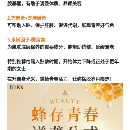
胺基酸，有助于调整体质、养颜美容
2.芝麻素+芝麻醚素
可帮助入睡、保护肝脏、促进代谢，展现青春好气色
3.水嫩因子-赛洛美
为肌肤底层保养的重要成分，能帮助抗皱、延缓衰老
特别推荐给踏入熟龄时期，开始体力下降或正处于更年
期的女士
提升自身光采，重拾青春活力，让妳摆脱岁月痕迹!