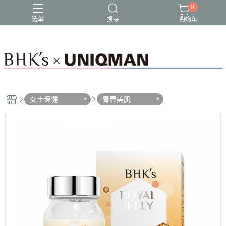
0
选单
搜寻
购物车
女士保健
青春美肌