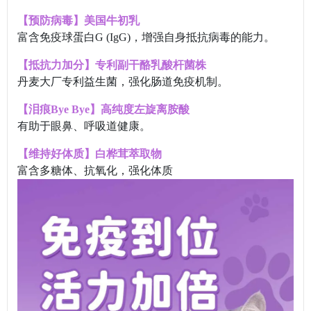
【预防病毒】美国牛初乳
富含免疫球蛋白G (IgG)，增强自身抵抗病毒的能力。
【抵抗力加分】专利副干酪乳酸杆菌株
丹麦大厂专利益生菌，强化肠道免疫机制。
【泪痕Bye Bye】高纯度左旋离胺酸
有助于眼鼻、呼吸道健康。
【维持好体质】白桦茸萃取物
富含多糖体、抗氧化，强化体质