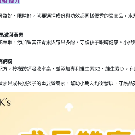
組 簡介
骨骼好、眼睛好，就要選擇成份與功效都同樣優秀的營養品，水
 小晶澈葉黃素
花萃取，添加豐富花青素與莓果多酚，守護孩子眼睛健康。小熊
倍高鈣粉
配方，檸檬酸鈣吸收率高，並添加專利維生素K2、維生素Ｄ，
黃素是成長期孩子的重要營養素，幫助小朋友均衡發展，守護晶