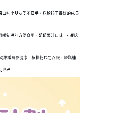
果口味小朋友愛不釋手，送給孩子最好的成長
咀嚼錠設計方便食用，葡萄果汁口味，小朋友
有助維護骨骼健康。檸檬粉包易吞服，輕鬆補
亮世界。