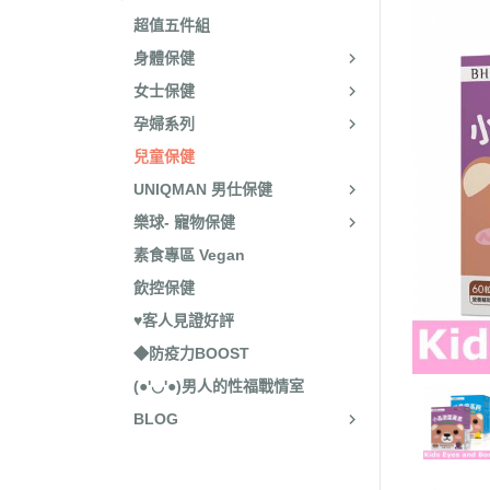
超值五件組
身體保健
女士保健
孕婦系列
兒童保健
UNIQMAN 男仕保健
樂球- 寵物保健
素食專區 Vegan
飲控保健
♥客人見證好評
◆防疫力BOOST
(●'◡'●)男人的性福戰情室
BLOG