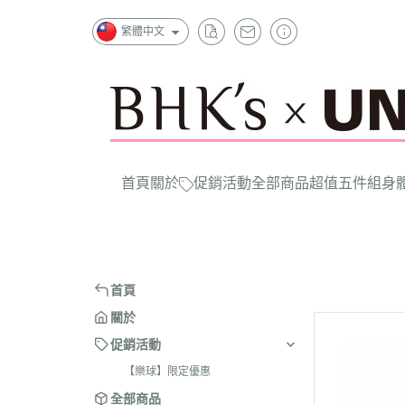
繁體中文
首頁
關於
促銷活動
全部商品
超值五件組
身
首頁
關於
促銷活動
【樂球】限定優惠
全部商品