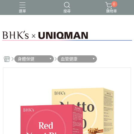
0
選單
搜尋
購物車
身體保健
血管健康