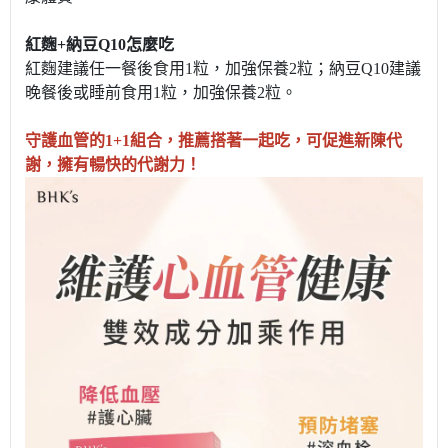
紅麴+納豆Q10怎麼吃
紅麴建議任一餐後食用1粒，加強保養2粒；納豆Q10建議
晚餐後或睡前食用1粒，加強保養2粒。
守護血管的1+1組合，推薦搭著一起吃，可促進新陳代
謝，擁有暢快的代謝力！