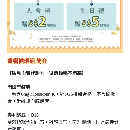
通暢循環組 簡介
【啟動血管代謝力 循環順暢不堵塞】
開環型紅麴
一粒含6mg Monakolin K，經SGS檢驗合格，不含橘黴
素，能維護心臟健康。
專利納豆＋Q10
雙效頂規代謝配方，舒暢血管、提升機能，打造最佳健
康體質。