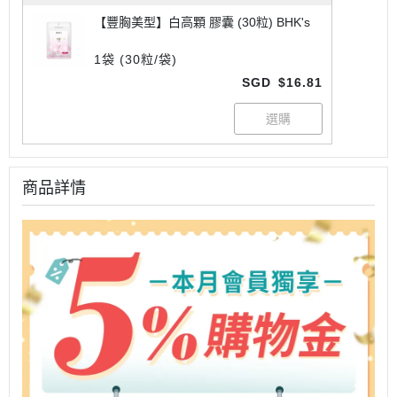
【豐胸美型】白高顆 膠囊 (30粒) BHK's
1袋 (30粒/袋)
SGD
$16.81
商品詳情