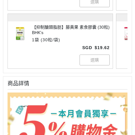
【抑制醣類脂肪】藤黃果 素食膠囊 (30粒)
BHK's
1袋 (30粒/袋)
SGD
$19.62
商品詳情