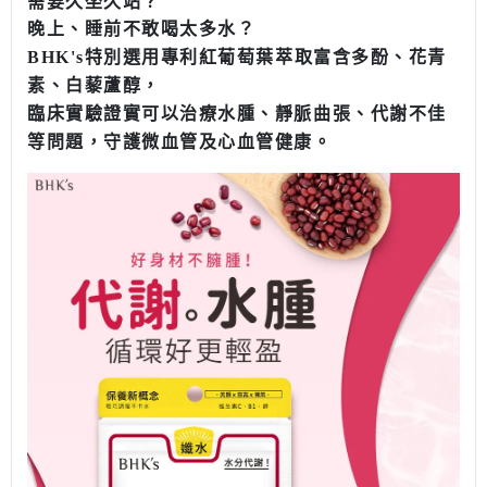
需要久坐久站？
晚上、睡前不敢喝太多水？
BHK's
特別選用專利紅葡萄葉萃取富含多酚、花青
素、白藜蘆醇，
臨床實驗證實可以治療水腫、靜脈曲張、代謝不佳
等問題，守護微血管及心血管健康。