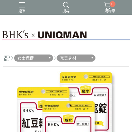
0
選單
搜尋
購物車
女士保健
完美身材