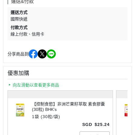
運送&付款
運送方式
國際快遞
付款方式
線上付款
信用卡
分享商品到
優惠加購
向左滑動以查看更多商品
【控制食慾】非洲芒果籽萃取 素食膠囊
(30粒) BHK's
1袋 (30粒/袋)
SGD
$25.24