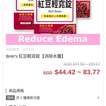
商品編號：
Q0051C
BHK's 紅豆輕窕錠【消除水腫】
SGD
$
77.59 ~ 155.17
$
44.42 ~ 83.77
SGD
商品規格
規格
共 2 種規格可選