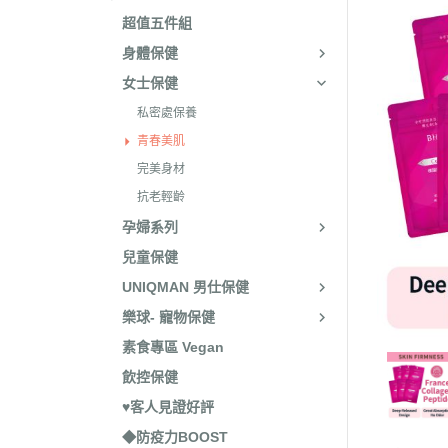
超值五件組
身體保健
女士保健
私密處保養
青春美肌
完美身材
抗老輕齡
孕婦系列
兒童保健
UNIQMAN 男仕保健
樂球- 寵物保健
素食專區 Vegan
飲控保健
♥客人見證好評
◆防疫力BOOST