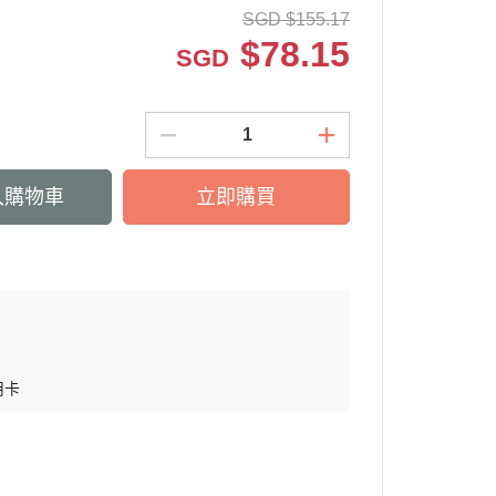
SGD
$
155.17
$
78.15
SGD
入購物車
立即購買
用卡