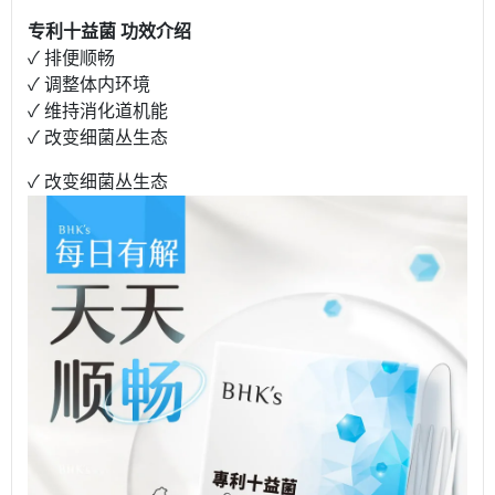
专利十益菌 功效介绍
✓ 排便顺畅
✓ 调整体内环境
✓ 维持消化道机能
✓ 改变细菌丛生态
✓ 改变细菌丛生态