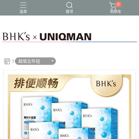
0
选单
搜寻
购物车
超值五件组