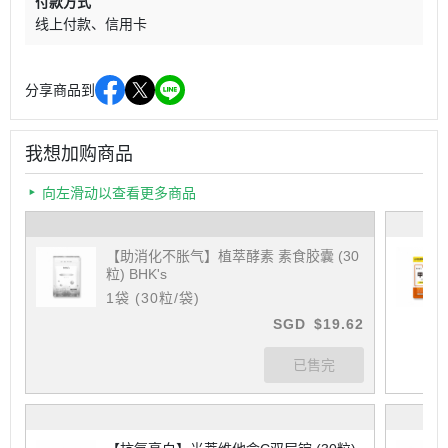
付款方式
线上付款
信用卡
分享商品到
我想加购商品
向左滑动以查看更多商品
【助消化不胀气】植萃酵素 素食胶囊 (30
粒) BHK's
1袋 (30粒/袋)
SGD
$19.62