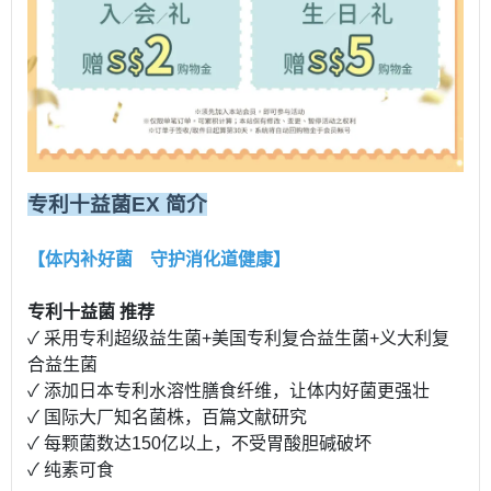
专利十益菌EX 简介
【体内补好菌 守护消化道健康】
专利十益菌 推荐
✓ 采用专利超级益生菌+美国专利复合益生菌+义大利复
合益生菌
✓ 添加日本专利水溶性膳食纤维，让体内好菌更强壮
✓ 国际大厂知名菌株，百篇文献研究
✓ 每颗菌数达150亿以上，不受胃酸胆碱破坏
✓ 纯素可食