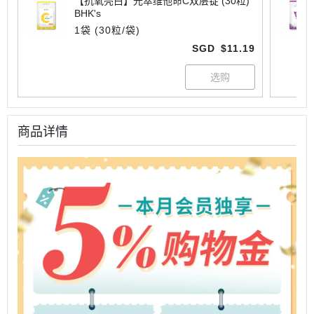
【抗氧亮白】光萃维他命C双层锭 (30粒)
BHK's
1袋 (30粒/袋)
SGD
$11.19
商品详情