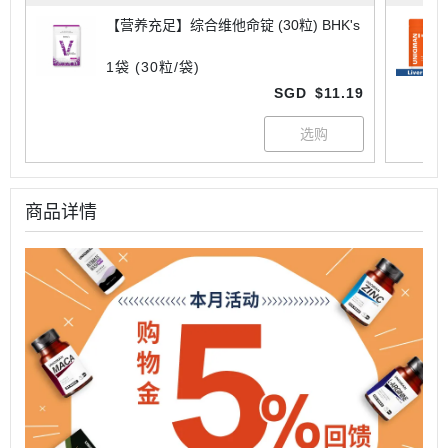
【营养充足】综合维他命锭 (30粒) BHK's
1袋 (30粒/袋)
SGD
$11.19
商品详情