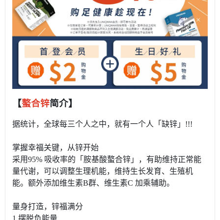
【
螯合锌
简介】
据统计，全球每三个人之中，就有一个人「缺锌」!!!
掌握幸福关键，从锌开始
采用95% 吸收率的「胺基酸螯合锌」，有助维持正常能
量代谢，可以调整生理机能，维持生长发育、生殖机
能。额外添加维生素B群、维生素C 加乘辅助。
量身打造，锌福满分
1.摆脱负能量