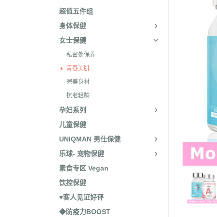
超值五件组
身体保健
女士保健
私密处保养
青春美肌
完美身材
抗老轻龄
孕妇系列
儿童保健
UNIQMAN 男仕保健
乐球- 宠物保健
素食专区 Vegan
饮控保健
♥客人见证好评
◆防疫力BOOST