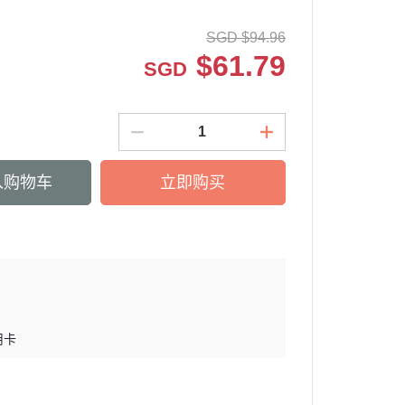
SGD
$
94.96
$
61.79
SGD
入购物车
立即购买
用卡