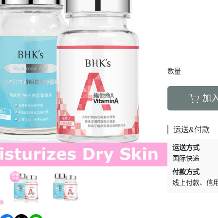
数量
加
运送&付款
运送方式
国际快递
付款方式
线上付款
信