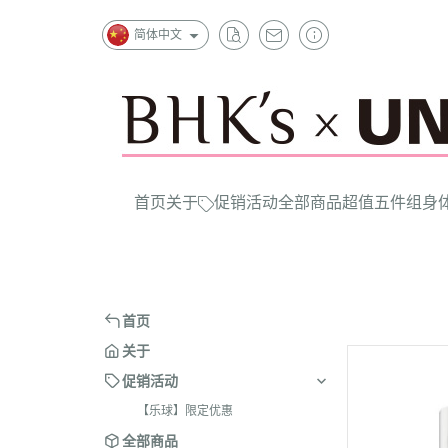
简体中文
首页
关于
促销活动
全部商品
超值五件组
身
首页
关于
促销活动
【乐球】限定优惠
全部商品