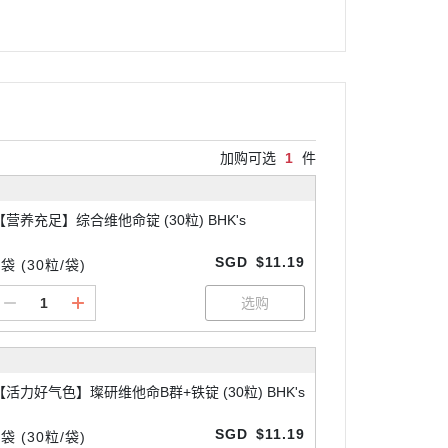
加购可选
1
件
【营养充足】综合维他命锭 (30粒) BHK's
SGD
$11.19
1袋 (30粒/袋)
【活力好气色】璨研维他命B群+铁锭 (30粒) BHK's
SGD
$11.19
1袋 (30粒/袋)