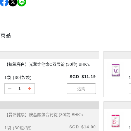
购商品
【抗氧亮白】光萃维他命C双层锭 (30粒) BHK's
SGD
$11.19
1袋 (30粒/袋)
【骨骼健康】胺基酸螯合钙锭 (30粒) BHK's
SGD
$14.00
1袋 (30粒/袋)