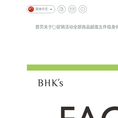
简体中文
首页
关于
促销活动
全部商品
超值五件组
身