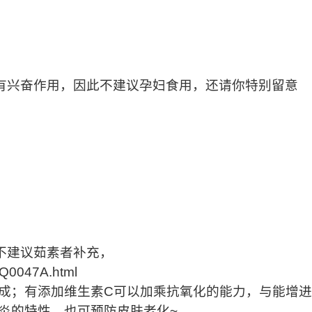
有兴奋作用，因此不建议孕妇食用，还请你特别留意
不建议茹素者补充，
Q0047A.html
成；有添加维生素
C
可以加乘抗氧化的能力，与能增进
炎的特性，也可预防皮肤老化
~