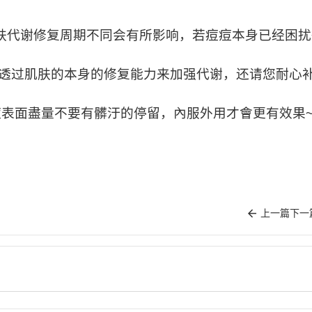
肤代谢修复周期不同会有所影响，若痘痘本身已经困扰
透过肌肤的本身的修复能力来加强代谢，还请您耐心
痘表面盡量不要有髒汙的停留，內服外用才會更有效果
上一篇
下一