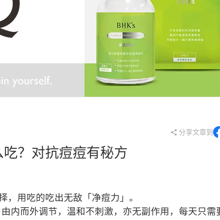
。
分享文章到
么吃？对抗痘痘有秘方
择，用吃的吃出无敌「净痘力」。
，由内而外调节，温和不刺激，亦无副作用，每天只需