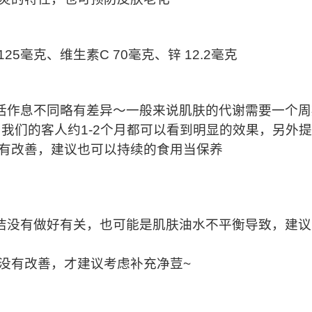
125
毫克、维生素
C 70
毫克、锌
12.2
毫克
活作息不同略有差异～一般来说肌肤的代谢需要一个周
，我们的客人约
1-2
个月都可以看到明显的效果，另外提
有改善，建议也可以持续的食用当保养
洁没有做好有关，也可能是肌肤油水不平衡导致，建议
没有改善，才建议考虑补充净荳
~