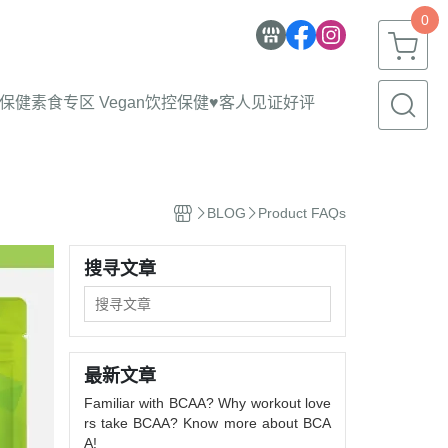
0
物保健
素食专区 Vegan
饮控保健
♥客人见证好评
BLOG
Product FAQs
搜寻文章
最新文章
Familiar with BCAA? Why workout love
rs take BCAA? Know more about BCA
A!