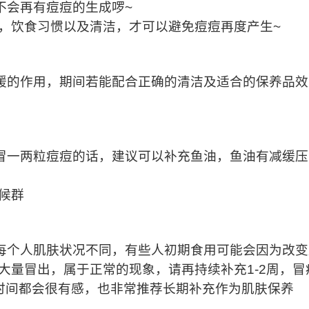
不会再有痘痘的生成啰
~
，饮食习惯以及清洁，才可以避免痘痘再度产生
~
缓的作用，期间若能配合正确的清洁及适合的保养品效
冒一两粒痘痘的话，建议可以补充鱼油，鱼油有减缓压
候群
每个人肌肤状况不同，有些人初期食用可能会因为改变
大量冒出，属于正常的现象，请再持续补充
1-2
周，冒
时间都会很有感，也非常推荐长期补充作为肌肤保养